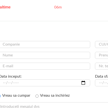
altime
06m
Data inceput:
Data sfa
Vreau sa cumpar
Vreau sa inchiriez