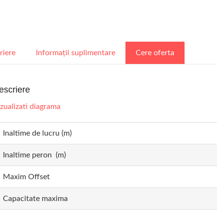
riere
Informații suplimentare
Cere oferta
escriere
zualizati diagrama
Inaltime de lucru (m)
Inaltime peron (m)
Maxim Offset
Capacitate maxima