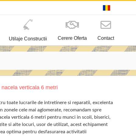
Cerere Oferta
Contact
Utilaje Constructii
e nacela verticala 6 metri
ru toate lucrarile de intretinere si reparatii, excelenta
 in zonele cele mai aglomerate, recomandam spre
acela verticala 6 metri pentru munci in scoli, biserici,
ite si alte locuri, usor de utilizat, acest echipament
rea optima pentru desfasurarea activitatii