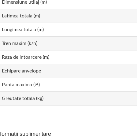
Dimensiune utilaj (m)
Latimea totala (m)
Lungimea totala (m)
Tren maxim (k/h)
Raza de intoarcere (m)
Echipare anvelope
Panta maxima (%)
Greutate totala (kg)
nformații suplimentare