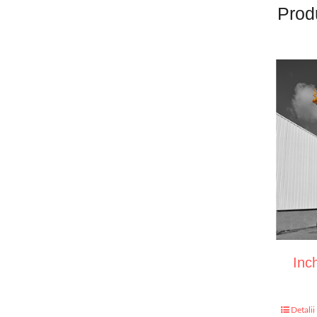
Prod
Inch
Detalii