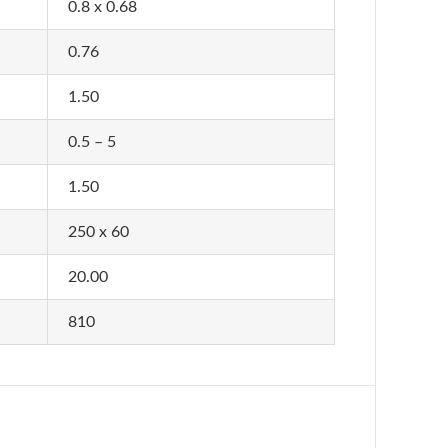
0.8 x 0.68
0.76
1.50
0.5 – 5
1.50
250 x 60
20.00
810