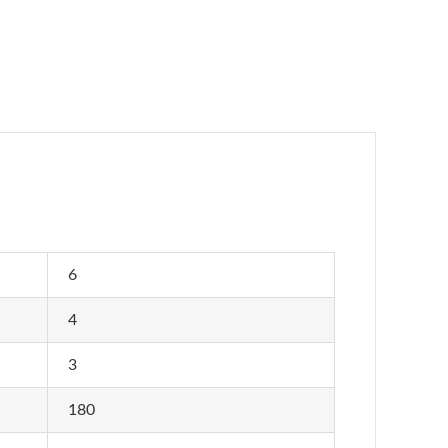
6
4
3
180