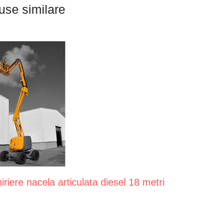
use similare
iriere nacela articulata diesel 18 metri