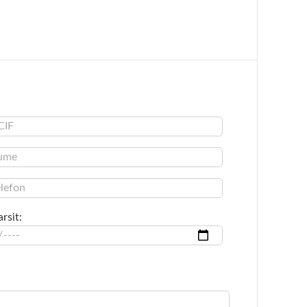
rsit: