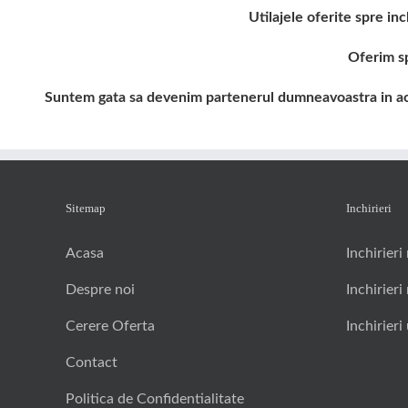
Utilajele oferite spre in
Oferim sp
Suntem gata sa devenim partenerul dumneavoastra in activi
Sitemap
Inchirieri
Acasa
Inchirieri
Despre noi
Inchirieri
Cerere Oferta
Inchirieri 
Contact
Politica de Confidentialitate