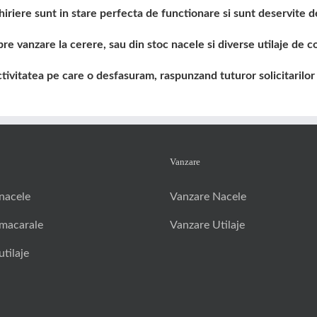
chiriere sunt in stare perfecta de functionare si sunt deservite
re vanzare la cerere, sau din stoc nacele si diverse utilaje de co
tatea pe care o desfasuram, raspunzand tuturor solicitarilor cu 
Vanzare
 nacele
Vanzare Nacele
 macarale
Vanzare Utilaje
utilaje