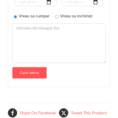
Vreau sa cumpar
Vreau sa inchiriez
Share On Facebook
Tweet This Product