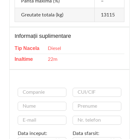
Panta maxima (%)
–
Greutate totala (kg)
13115
Informații suplimentare
Tip Nacela
Diesel
Inaltime
22m
Data inceput:
Data sfarsit: