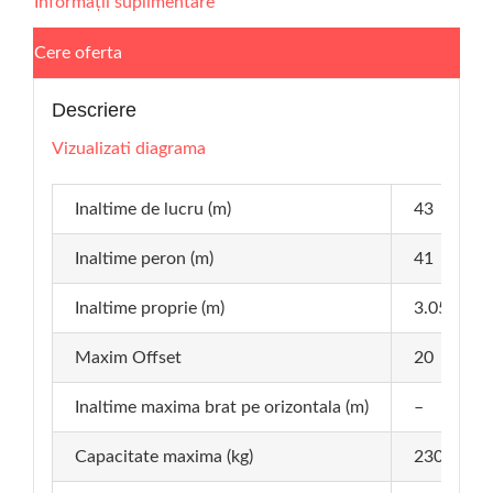
Informații suplimentare
Cere oferta
Descriere
Vizualizati diagrama
Inaltime de lucru (m)
43
Inaltime peron (m)
41
Inaltime proprie (m)
3.05
Maxim Offset
20
Inaltime maxima brat pe orizontala (m)
–
Capacitate maxima (kg)
230