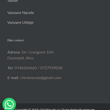
Vanzare
Vanzare Nacele
Vanzare Utilaje
Date contact
Adresa
: Str. Crengutei 104,
Domnesti, Ilfov
Tel
: 0744204660 / 0727939028
E-mail
: chirienacela@gmail.com
Copyright © 2018: ChirieNacela.ro | Toate drepturile rezervate.