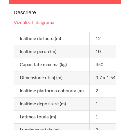
Descriere
Vizualizati diagrama
Inaltime de lucru (m)
12
Inaltime peron (m)
10
Capacitate maxima (kg)
450
Dimensiune utilaj (m)
3.7 x 1.54
Inaltime platforma coborata (m)
2
Inaltime depozitare (m)
1
Latimea totala (m)
1
Lungimea totala (m)
3