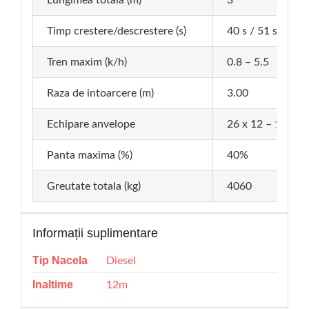
Timp crestere/descrestere (s)
40 s / 51 s
Tren maxim (k/h)
0.8 – 5.5
Raza de intoarcere (m)
3.00
Echipare anvelope
26 x 12 – 16.5
Panta maxima (%)
40%
Greutate totala (kg)
4060
Informații suplimentare
Tip Nacela
Diesel
Inaltime
12m