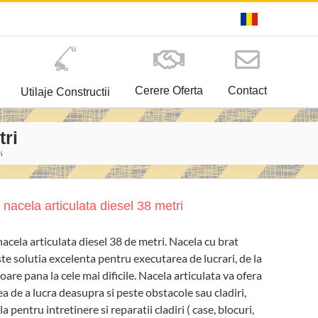
Cerere Oferta
Contact
Utilaje Constructii
tri
i
e nacela articulata diesel 38 metri
nacela articulata diesel 38 de metri. Nacela cu brat
ste solutia excelenta pentru executarea de lucrari, de la
oare pana la cele mai dificile. Nacela articulata va ofera
ea de a lucra deasupra si peste obstacole sau cladiri,
la pentru intretinere si reparatii cladiri ( case, blocuri,