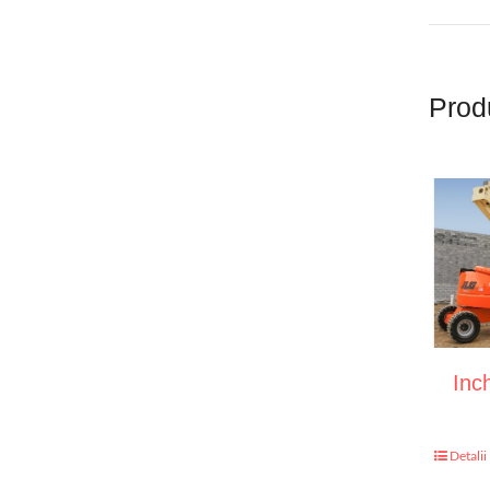
Prod
Inch
Detalii