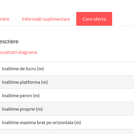
riere
Informații suplimentare
Cere oferta
escriere
zualizati diagrama
Inaltime de lucru (m)
Inaltime platforma (m)
Inaltime peron (m)
Inaltime proprie (m)
Inaltime maxima brat pe orizontala (m)