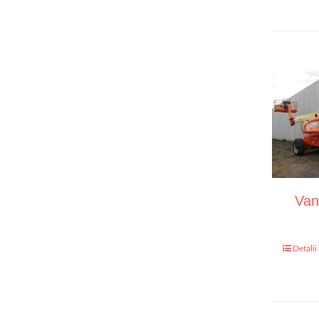
Van
Detalii