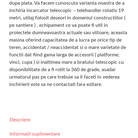
dupa piata. Va facem cunoscuta varianta noastra de a
inchiria incarcator telescopic – telehandler rotativ 19
metri, utilaj folosit deseori in domeniul constructiilor (
pe santiere ) , echipament ce va poate fi util in
proiectele dumneavoastra actuale sau viitoare, aceasta
masina oferind capacitatea de a lucra pe orice tip de
teren, accidentat / neaccidentat si o mare varietate de
functii dat fiind gama larga de accesorii ( platforme,
vinci, cupa ) si inaltimea mare a bratului telescopic cu
disponibilitate de a fi rotit la 360 de grade, asadar
urmatorul pas pe care trebuie sa il faceti in vederea
inchirierii este sa ne contactati fara ezitare.
Descriere
Informații suplimentare