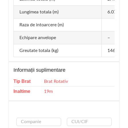
Lungimea totala (m)
6.07
Raza de intoarcere (m)
Echipare anvelope
–
Greutate totala (kg)
14600
Informații suplimentare
Tip Brat
Brat Rotativ
Inaltime
19m