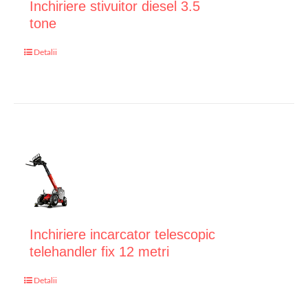
Inchiriere stivuitor diesel 3.5
tone
Detalii
Inchiriere incarcator telescopic
telehandler fix 12 metri
Detalii