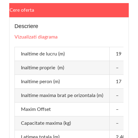
Cere oferta
Descriere
Vizualizati diagrama
Inaltime de lucru (m)
19
Inaltime proprie (m)
–
Inaltime peron (m)
17
Inaltime maxima brat pe orizontala (m)
–
Maxim Offset
–
Capacitate maxima (kg)
–
Latimea totala (m)
2.40