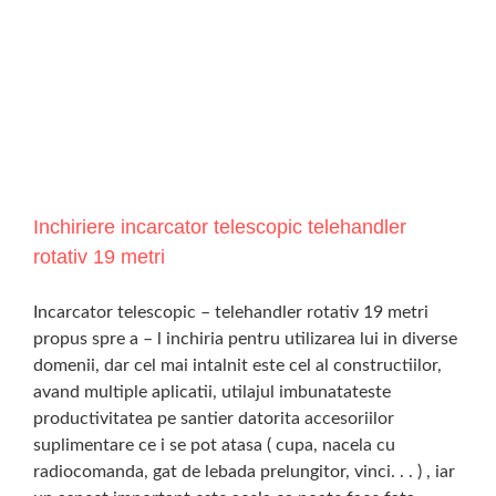
Inchiriere incarcator telescopic telehandler
rotativ 19 metri
Incarcator telescopic – telehandler rotativ 19 metri
propus spre a – l inchiria pentru utilizarea lui in diverse
domenii, dar cel mai intalnit este cel al constructiilor,
avand multiple aplicatii, utilajul imbunatateste
productivitatea pe santier datorita accesoriilor
suplimentare ce i se pot atasa ( cupa, nacela cu
radiocomanda, gat de lebada prelungitor, vinci. . . ) , iar