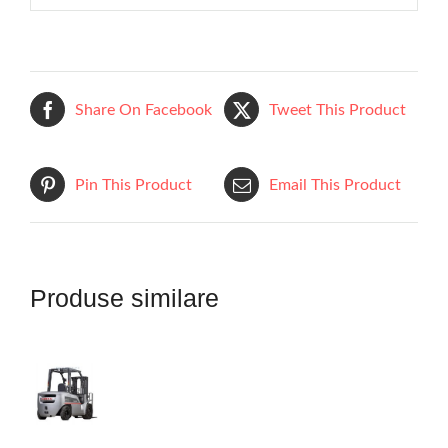
Share On Facebook
Tweet This Product
Pin This Product
Email This Product
Produse similare