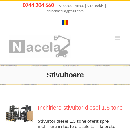
Skip
0744 204 660
| L-V: 09:00 - 18:00 | S-D: Inchis
|
to
chirienacela@gmail.com
content
Stivuitoare
Inchiriere stivuitor diesel 1.5 tone
Stivuitor diesel 1.5 tone oferit spre
inchiriere in toate orasele tarii la preturi