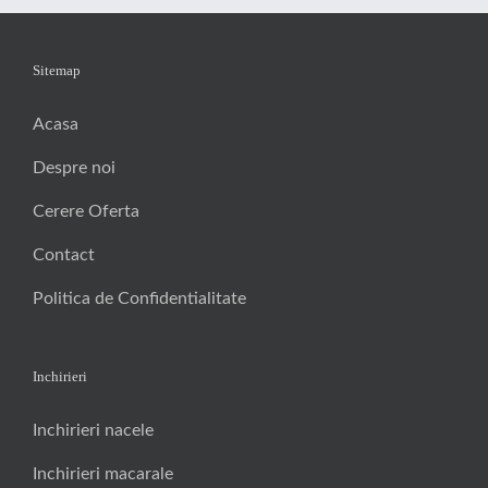
activitati industriale, civile si comerciale,
suntem la dispozitia dumneavoastra,
oricand si oriunde in Romania, sperand
intr – o colaboarare serioasa si de durata.
Sitemap
Pentru a profita de o super oferta la
inchiriere de stivuitor electric 4 tone nu va
ramane decat sa ne contactati accesand
Acasa
site – ul nostru dedicat tuturor
beneficiarilor doritori de preturi mici si
Despre noi
calitate ireprosabila.
Cerere Oferta
Contact
Politica de Confidentialitate
Inchirieri
Inchirieri nacele
Inchirieri macarale